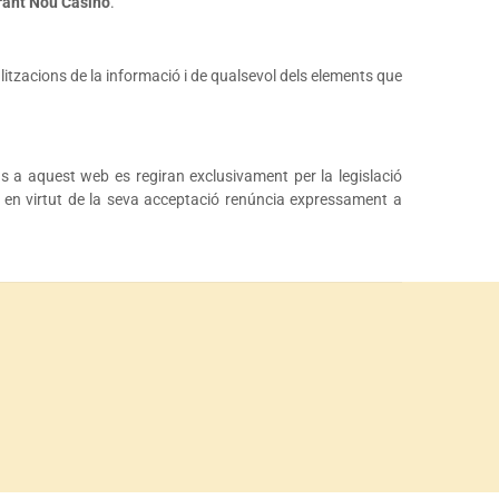
rant Nou Casino
.
litzacions de la informació i de qualsevol dels elements que
ius a aquest web es regiran exclusivament per la legislació
i, en virtut de la seva acceptació renúncia expressament a