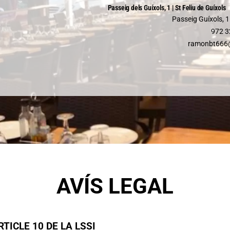
Passeig dels Guíxols, 1 | St Feliu de Guíxols
Passeig Guíxols, 1.
972 3
ramonbt666
AVÍS LEGAL
TICLE 10 DE LA LSSI